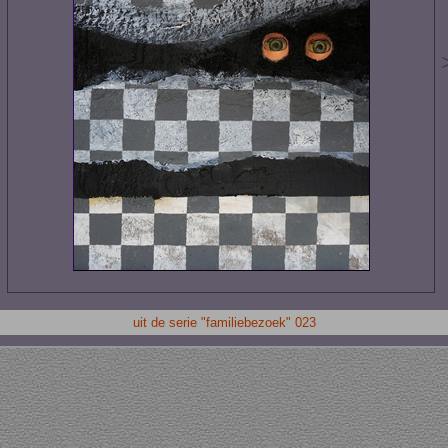
<
uit de serie "familiebezoek" 023